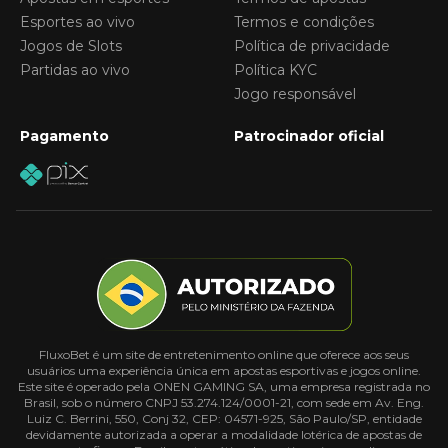
Esportes ao vivo
Termos e condições
Jogos de Slots
Política de privacidade
Partidas ao vivo
Política KYC
Jogo responsável
Pagamento
Patrocinador oficial
FluxoBet
é um site de entretenimento online que oferece aos seus
usuários uma experiência única em apostas esportivas e jogos online.
Este site é operado pela ONEN GAMING SA, uma empresa registrada no
Brasil, sob o número CNPJ 53.274.124/0001-21, com sede em Av. Eng.
Luiz C. Berrini, 550, Conj 32, CEP: 04571-925, São Paulo/SP, entidade
devidamente autorizada a operar a modalidade lotérica de apostas de