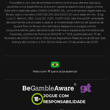
FluxoBet
é um site de entretenimento online que oferece aos seus
usuários uma experiência única em apostas esportivas e jogos online.
Este site é operado pela ONEN GAMING SA, uma empresa registrada no
Brasil, sob o número CNPJ 53.274.124/0001-21, com sede em Av. Eng.
Luiz C. Berrini, 550, Conj 32, CEP: 04571-925, São Paulo/SP, entidade
devidamente autorizada a operar a modalidade lotérica de apostas de
quota fixa no Brasil, em temática desportiva e jogos online,
conjuntamente, pela Secretaria de Prêmios e Apostas do Ministério da
Fazenda, conforme Portaria SPA/MF n.º 326, publicada em 17 de
fevereiro de 2025 no Diário Oficial da República Federativa do Brasil, sob
licença de número 2.104-50 emitida em 01 de janeiro de 2025.
Feito com 💚 para os brasileiros!
JOGUE COM
RESPONSABILIDADE