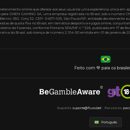
tretenimento online que oferece aos seus usuários uma experiência única em ap
rado pela ONEN GAMING SA, uma empresa registrada no Brasil, sob o número C
 Berrini, 550, Conj 32, CEP: 04571-925, São Paulo/SP, entidade devidamente au
ostas de quota fixa no Brasil, em temática desportiva e jogos online, conjunta
istério da Fazenda, conforme Portaria SPA/MF n.º 326, publicada em 17 de fev
rativa do Brasil, sob licença de número 2.104-50 emitida em 01 de janeiro de 2
Feito com 💚 para os brasilei
Suporte
suporte
@
fluxo.bet
|
Parceiros
parc
Português