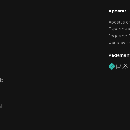
Apostar
Apostas e
Esportes a
Jogos de S
Partidas a
Pagamen
de
l