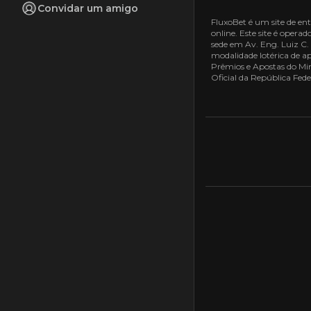
Convidar um amigo
FluxoBet
é um site de en
online. Este site é ope
sede em Av. Eng. Luiz C.
modalidade lotérica de ap
Prêmios e Apostas do Min
Oficial da República Fede