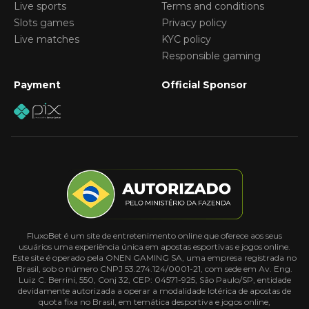
Live sports
Terms and conditions
Slots games
Privacy policy
Live matches
KYC policy
Responsible gaming
Payment
Official Sponsor
FluxoBet
é um site de entretenimento online que oferece aos seus
usuários uma experiência única em apostas esportivas e jogos online.
Este site é operado pela ONEN GAMING SA, uma empresa registrada no
Brasil, sob o número CNPJ 53.274.124/0001-21, com sede em Av. Eng.
Luiz C. Berrini, 550, Conj 32, CEP: 04571-925, São Paulo/SP, entidade
devidamente autorizada a operar a modalidade lotérica de apostas de
quota fixa no Brasil, em temática desportiva e jogos online,