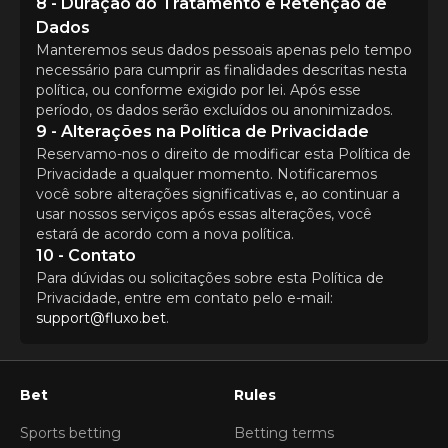
8 - Duração do Tratamento e Retenção de
Dados
Manteremos seus dados pessoais apenas pelo tempo
necessário para cumprir as finalidades descritas nesta
política, ou conforme exigido por lei. Após esse
período, os dados serão excluídos ou anonimizados.
9 - Alterações na Política de Privacidade
Reservamo-nos o direito de modificar esta Política de
Privacidade a qualquer momento. Notificaremos
você sobre alterações significativas e, ao continuar a
usar nossos serviços após essas alterações, você
estará de acordo com a nova política.
10 - Contato
Para dúvidas ou solicitações sobre esta Política de
Privacidade, entre em contato pelo e-mail:
support@
fluxo.bet
.
Bet
Rules
Sports betting
Betting terms