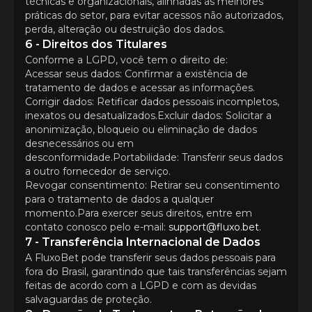
técnicas e organizacionais, alinhadas às melhores
práticas do setor, para evitar acessos não autorizados,
perda, alteração ou destruição dos dados.
6 - Direitos dos Titulares
Conforme a LGPD, você tem o direito de:
Acessar seus dados: Confirmar a existência de
tratamento de dados e acessar as informações.
Corrigir dados: Retificar dados pessoais incompletos,
inexatos ou desatualizados.Excluir dados: Solicitar a
anonimização, bloqueio ou eliminação de dados
desnecessários ou em
desconformidade.Portabilidade: Transferir seus dados
a outro fornecedor de serviço.
Revogar consentimento: Retirar seu consentimento
para o tratamento de dados a qualquer
momento.Para exercer seus direitos, entre em
contato conosco pelo e-mail:
support@
fluxo.bet
.
7 - Transferência Internacional de Dados
A
FluxoBet
pode transferir seus dados pessoais para
fora do Brasil, garantindo que tais transferências sejam
feitas de acordo com a LGPD e com as devidas
salvaguardas de proteção.