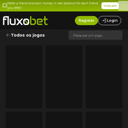
Refer a friend and earn money in real balance for each friend
💥
Indicate
you refer!
Register
Login
Todos os jogos