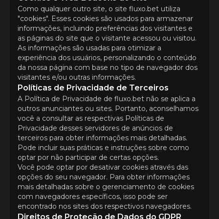
Como qualquer outro site, o site
fluxo.bet
utiliza
"cookies". Esses cookies são usados para armazenar
informações, incluindo preferências dos visitantes e
as páginas do site que o visitante acessou ou visitou.
As informações são usadas para otimizar a
experiência dos usuários, personalizando o conteúdo
da nossa página com base no tipo de navegador dos
visitantes e/ou outras informações.
Políticas de Privacidade de Terceiros
A Política de Privacidade de
fluxo.bet
não se aplica a
outros anunciantes ou sites. Portanto, aconselhamos
você a consultar as respectivas Políticas de
Privacidade desses servidores de anúncios de
terceiros para obter informações mais detalhadas.
Pode incluir suas práticas e instruções sobre como
optar por não participar de certas opções.
Você pode optar por desativar cookies através das
opções do seu navegador. Para obter informações
mais detalhadas sobre o gerenciamento de cookies
com navegadores específicos, isso pode ser
encontrado nos sites dos respectivos navegadores.
Direitos de Proteção de Dados do GDPR