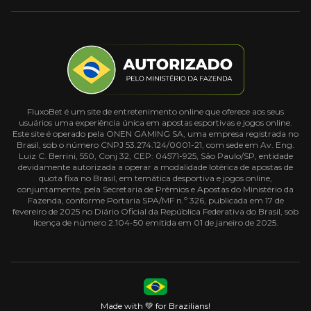
FluxoBet
é um site de entretenimento online que oferece aos seus
usuários uma experiência única em apostas esportivas e jogos online.
Este site é operado pela ONEN GAMING SA, uma empresa registrada no
Brasil, sob o número CNPJ 53.274.124/0001-21, com sede em Av. Eng.
Luiz C. Berrini, 550, Conj 32, CEP: 04571-925, São Paulo/SP, entidade
devidamente autorizada a operar a modalidade lotérica de apostas de
quota fixa no Brasil, em temática desportiva e jogos online,
conjuntamente, pela Secretaria de Prêmios e Apostas do Ministério da
Fazenda, conforme Portaria SPA/MF n.º 326, publicada em 17 de
fevereiro de 2025 no Diário Oficial da República Federativa do Brasil, sob
licença de número 2.104-50 emitida em 01 de janeiro de 2025.
Made with 💚 for Brazilians!