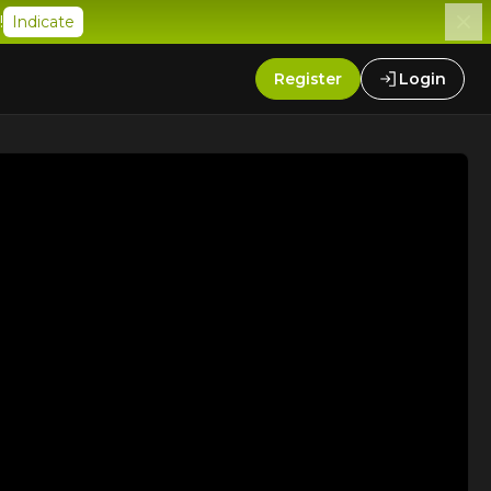
!
Indicate
Register
Login