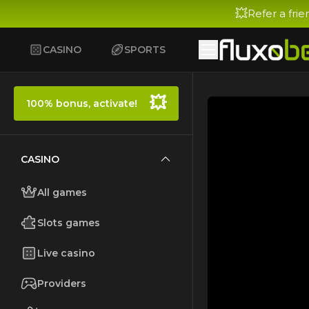
💥
Refer a fri
CASINO
SPORTS
💥
100% bonus, activate!
CASINO
All games
Slots games
Live casino
Providers